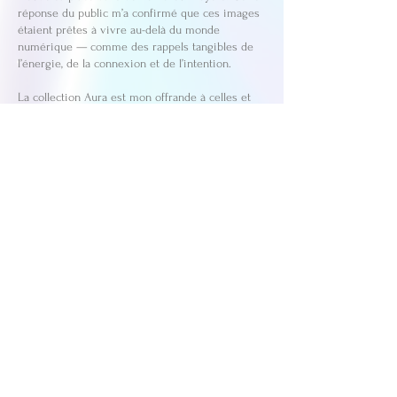
réponse du public m’a confirmé que ces images
étaient prêtes à vivre au-delà du monde
numérique — comme des rappels tangibles de
l’énergie, de la connexion et de l’intention.
La collection Aura est mon offrande à celles et
ceux qui perçoivent la vie comme une œuvre
d’art et l’énergie comme une vérité.
Que chaque toile apporte à ton espace beauté,
équilibre, et la douce puissance de ta propre
essence sacrée.
Avec lumière,
Lisa
xx