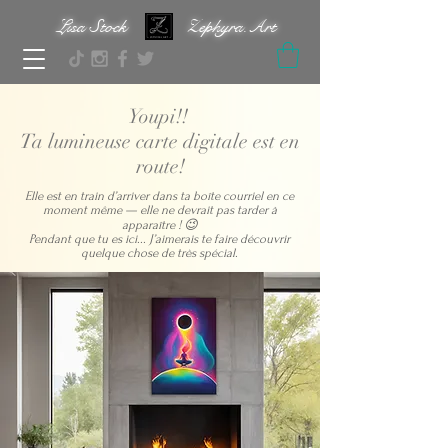
Lisa Stock Zephyra.Art
Youpi!!
Ta lumineuse carte digitale est en
route!
​​Elle est en train d’arriver dans ta boîte courriel en ce
moment même — elle ne devrait pas tarder à
apparaître ! 😉
Pendant que tu es ici...
J’aimerais te faire découvrir
quelque chose de très spécial.