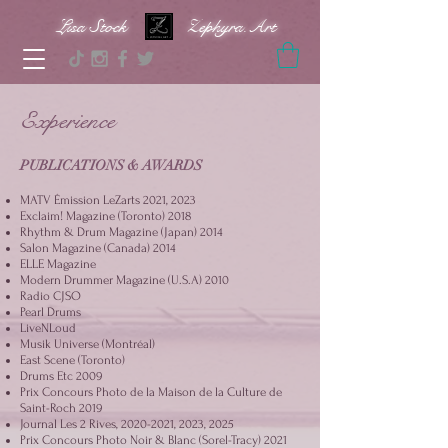
Lisa Stock Zephyra.Art
Experience
PUBLICATIONS & AWARDS
MATV Émission LeZarts 2021, 2023
Exclaim! Magazine (Toronto) 2018
Rhythm & Drum Magazine (Japan) 2014
Salon Magazine (Canada) 2014
ELLE Magazine
Modern Drummer Magazine (U.S.A) 2010
Radio CJSO
Pearl Drums
LiveNLoud
Musik Universe (Montréal)
East Scene (Toronto)
Drums Etc 2009
Prix Concours Photo de la Maison de la Culture de
Saint-Roch 2019
Journal Les 2 Rives,
2020-2021
, 2023, 2025
Prix Concours Photo Noir & Blanc (Sorel-Tracy) 2021