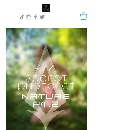
Lisa Stock Zephyra.Art