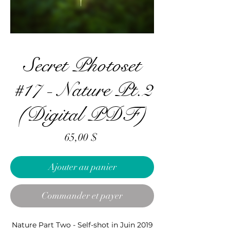
Secret Photoset
#17 - Nature Pt.2
(Digital PDF)
Prix
65,00 $
Ajouter au panier
Commander et payer
Nature Part Two - Self-shot in Juin 2019