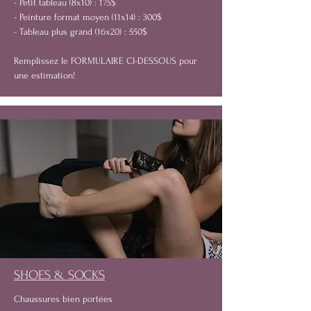
- Petit tableau (8x10) : 175$
- Peinture format moyen (11x14) : 300$
- Tableau plus grand (16x20) : 550$
Remplissez le FORMULAIRE CI-DESSOUS pour
une estimation!
SHOES & SOCKS
Chaussures bien portées