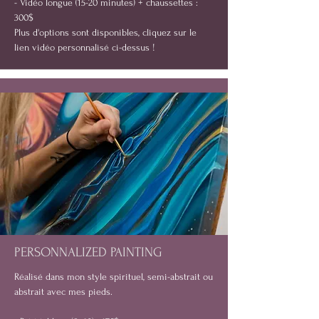
- Vidéo longue (15-20 minutes) + chaussettes :
300$
Plus d'options sont disponibles, cliquez sur le
lien vidéo personnalisé ci-dessus !
PERSONNALIZED PAINTING
Réalisé dans mon style spirituel, semi-abstrait ou
abstrait avec mes pieds.