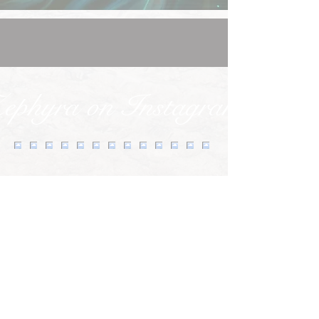
ephyra on Instagram